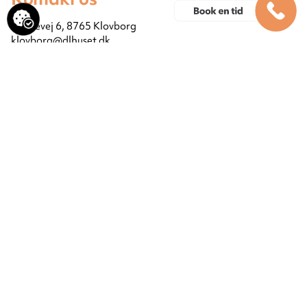
Skadevej 6, 8765 Klovborg
klovborg@dlhuset.dk
+45 75 76 10 88