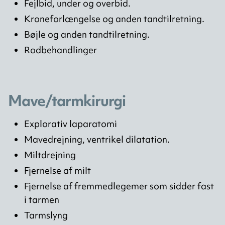
Fejlbid, under og overbid.
Kroneforlængelse og anden tandtilretning.
Bøjle og anden tandtilretning.
Rodbehandlinger
Mave/tarmkirurgi
Explorativ laparatomi
Mavedrejning, ventrikel dilatation.
Miltdrejning
Fjernelse af milt
Fjernelse af fremmedlegemer som sidder fast
i tarmen
Tarmslyng