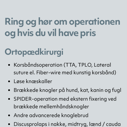
Ring og hør om operationen
og hvis du vil have pris
Ortopædkirurgi
Korsbåndsoperation (TTA, TPLO, Lateral
suture el. Fiber-wire med kunstig korsbånd)
Løse knæskaller
Brækkede knogler på hund, kat, kanin og fugl
SPIDER-operation med ekstern fixering ved
brækkede mellemhåndsknogler
Andre advancerede knoglebrud
Discusprolaps i nakke, midtryg, lænd / cauda